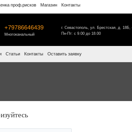
енка проф.рисков
Магазин
Контакты
+79786646439
г. Севастополь,
ул. Брестская,
д. 18Б,
Пн-Пт: с 9.00 до 18.00
Многоканальный
и
Статьи
Контакты
Оставить заявку
ризуйтесь