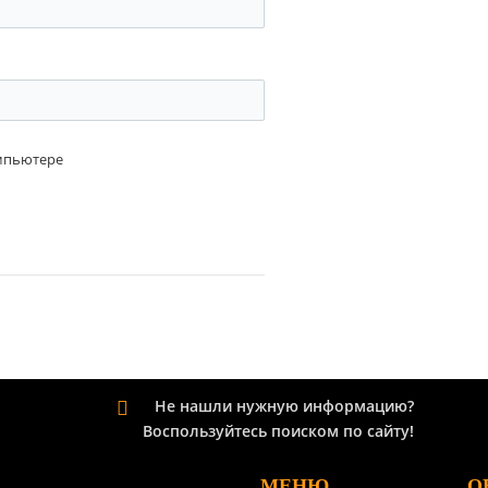
омпьютере
Не нашли нужную информацию?
Воспользуйтесь поиском
по сайту!
МЕНЮ
О