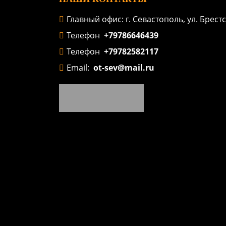
Главный офис: г. Севастополь, ул. Брестск
Телефон
+79786646439
Телефон
+79782582117
Email:
ot-sev@mail.ru