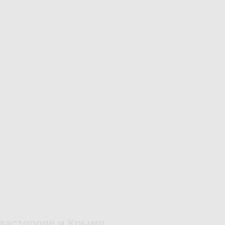
вастополе и Крыму