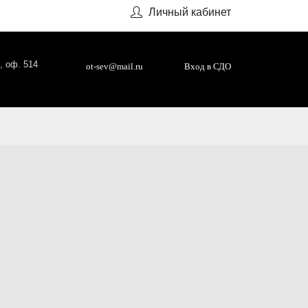
Личный кабинет
, оф. 514
ot-sev@mail.ru
Вход в СДО